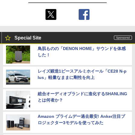
Special Site
鳥肌ものの「DENON HOME」サウンドを体感
した！
レイズ鍛造1ピースアルミホイール「CE28 N-p
lus」軽量なままに剛性を向上
総合オーディオブランドに進化するSHANLING
とは何者か？
Amazon プライムデー過去最安! Anker注目プ
ロジェクター3モデルを使ってみた