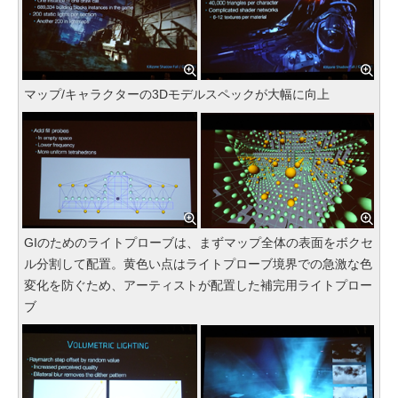
マップ/キャラクターの3Dモデルスペックが大幅に向上
GIのためのライトプローブは、まずマップ全体の表面をボクセ
ル分割して配置。黄色い点はライトプローブ境界での急激な色
変化を防ぐため、アーティストが配置した補完用ライトプロー
ブ