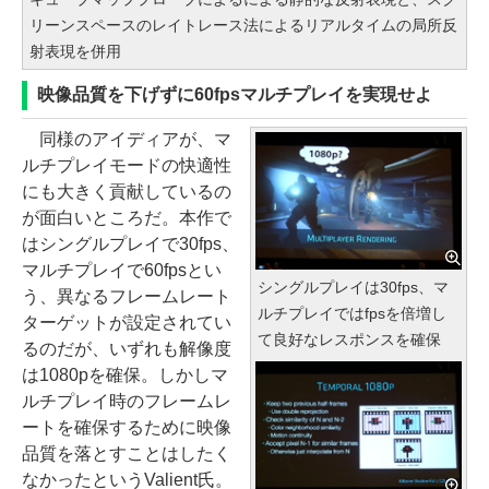
リーンスペースのレイトレース法によるリアルタイムの局所反
射表現を併用
映像品質を下げずに60fpsマルチプレイを実現せよ
同様のアイディアが、マ
ルチプレイモードの快適性
にも大きく貢献しているの
が面白いところだ。本作で
はシングルプレイで30fps、
マルチプレイで60fpsとい
シングルプレイは30fps、マ
う、異なるフレームレート
ルチプレイではfpsを倍増し
ターゲットが設定されてい
て良好なレスポンスを確保
るのだが、いずれも解像度
は1080pを確保。しかしマ
ルチプレイ時のフレームレ
ートを確保するために映像
品質を落とすことはしたく
なかったというValient氏。