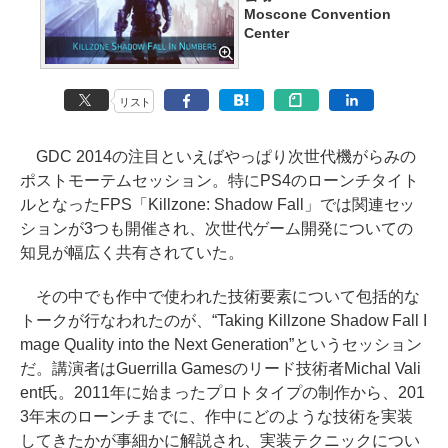
Moscone Convention
Center
リスト
GDC 2014の注目といえばやっぱり次世代機がらみの
ポストモーテムセッション。特にPS4のローンチタイト
ルとなったFPS「Killzone: Shadow Fall」では関連セッ
ションが3つも開催され、次世代ゲーム開発についての
知見が幅広く共有されていた。
その中でも作中で使われた技術要素について包括的な
トークが行なわれたのが、“Taking Killzone Shadow Fall I
mage Quality into the Next Generation”というセッション
だ。講演者はGuerrilla Gamesのリード技術者Michal Vali
ent氏。2011年に始まったプロトタイプの制作から、201
3年末のローンチまでに、作中にどのような技術を実装
してきたかが事細かに解説され、実装テクニックについ