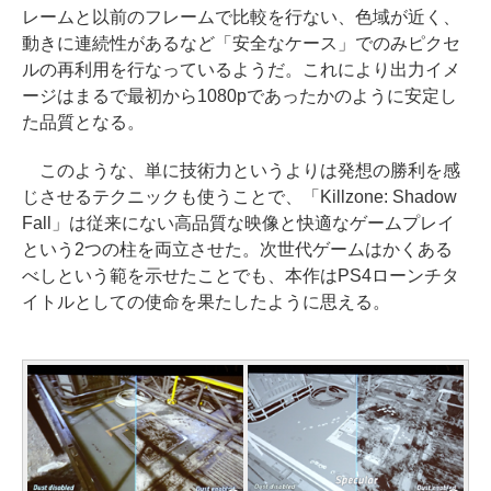
レームと以前のフレームで比較を行ない、色域が近く、
動きに連続性があるなど「安全なケース」でのみピクセ
ルの再利用を行なっているようだ。これにより出力イメ
ージはまるで最初から1080pであったかのように安定し
た品質となる。
このような、単に技術力というよりは発想の勝利を感
じさせるテクニックも使うことで、「Killzone: Shadow
Fall」は従来にない高品質な映像と快適なゲームプレイ
という2つの柱を両立させた。次世代ゲームはかくある
べしという範を示せたことでも、本作はPS4ローンチタ
イトルとしての使命を果たしたように思える。