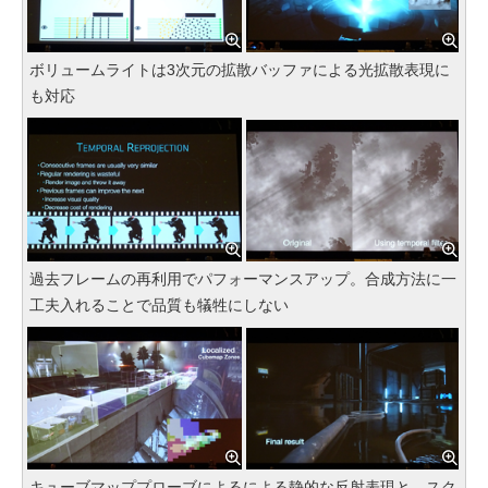
ボリュームライトは3次元の拡散バッファによる光拡散表現に
も対応
過去フレームの再利用でパフォーマンスアップ。合成方法に一
工夫入れることで品質も犠牲にしない
キューブマッププローブによるによる静的な反射表現と、スク