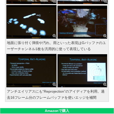
地面に張り付く弾痕や汚れ、雨といった表現はGバッファのユ
ーザーチャンネル1枚を汎用的に使って表現している
アンチエイリアスにも“Reprojection”のアイディアを利用。過
去16フレーム分のフレームバッファを使いエッジを補間
Amazonで購入