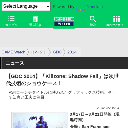
Powered by
Translate
カテゴリ
過去記事
検索
Impressサイト
GAME Watch
イベント
GDC
2014
ニュース
【GDC 2014】「Killzone: Shadow Fall」は次世
代技術のショウケース！
PS4ローンチタイトルに使われたグラフィックス技術、そし
て知恵と工夫に注目
（2014/3/22 15:54）
3月17日～3月21日開催（現
地時間）
会場：San Francisco