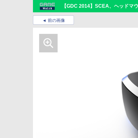
【GDC 2014】SCEA、ヘッドマウ
前の画像