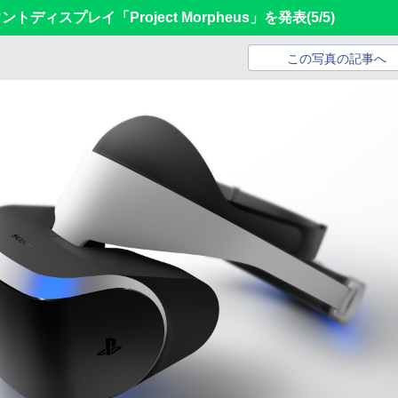
ントディスプレイ「Project Morpheus」を発表
(5/5)
この写真の記事へ