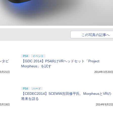
この写真の記事へ
PS4
イベント
インタビ
【GDC 2014】PS4向けVRヘッドセット「Project
Morpheus」を試す
年3月21日
2014年3月20
PS4
ハード
【CEDEC2014】SCEWW吉田修平氏、MorpheusとVRの
将来を語る
年3月19日
2014年9月2