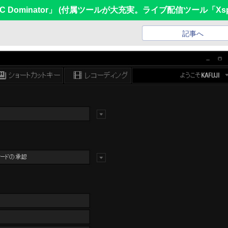
 Dominator」 (付属ツールが大充実。ライブ配信ツール「Xsplit
記事へ