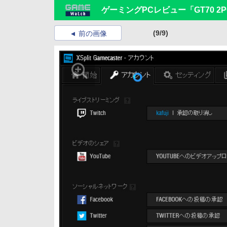
ゲーミングPCレビュー「GT70 2PC
(9/9)
前の画像