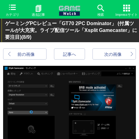
カテゴリ
過去記事
検索
Impressサイト
ゲーミングPCレビュー「GT70 2PC Dominator」 (付属ツ
ールが大充実。ライブ配信ツール「Xsplit Gamecaster」に
要注目)
(8/9)
前の画像
記事へ
次の画像