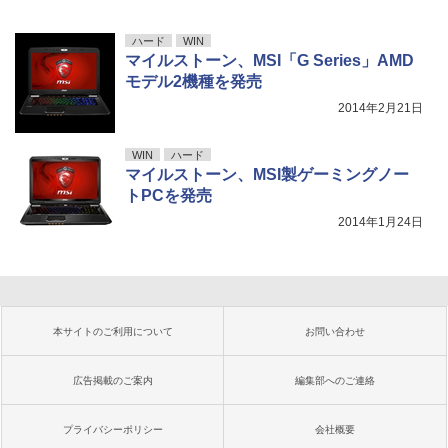
ハード
WIN
マイルストーン、MSI「G Series」AMD
モデル2機種を発売
2014年2月21日
WIN
ハード
マイルストーン、MSI製ゲーミングノー
トPCを発売
2014年1月24日
本サイトのご利用について
お問い合わせ
広告掲載のご案内
編集部へのご連絡
プライバシーポリシー
会社概要