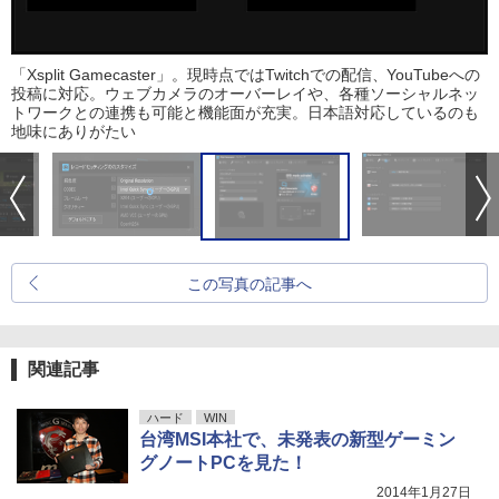
「Xsplit Gamecaster」。現時点ではTwitchでの配信、YouTubeへの
投稿に対応。ウェブカメラのオーバーレイや、各種ソーシャルネッ
トワークとの連携も可能と機能面が充実。日本語対応しているのも
地味にありがたい
この写真の記事へ
関連記事
ハード
WIN
台湾MSI本社で、未発表の新型ゲーミン
グノートPCを見た！
2014年1月27日