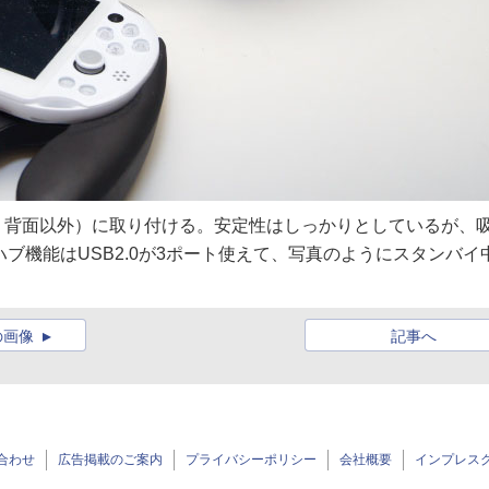
・背面以外）に取り付ける。安定性はしっかりとしているが、
ブ機能はUSB2.0が3ポート使えて、写真のようにスタンバイ
の画像
記事へ
合わせ
広告掲載のご案内
プライバシーポリシー
会社概要
インプレス