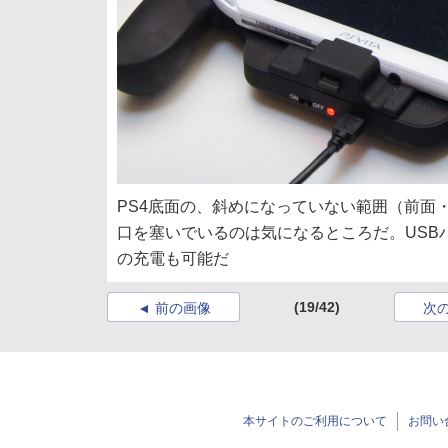
PS4底面の、斜めになっていない範囲（前面
口を塞いでいるのは気になるところだ。USBハ
の充電も可能だ
(19/42)
前の画像
次
本サイトのご利用について
お問い