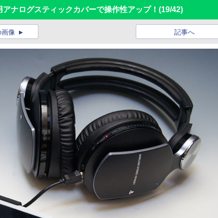
K 4用アナログスティックカバーで操作性アップ！
(19/42)
の画像
記事へ