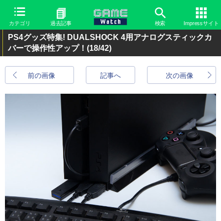
カテゴリ
過去記事
検索
Impressサイト
PS4グッズ特集! DUALSHOCK 4用アナログスティックカ
バーで操作性アップ！
(18/42)
前の画像
記事へ
次の画像