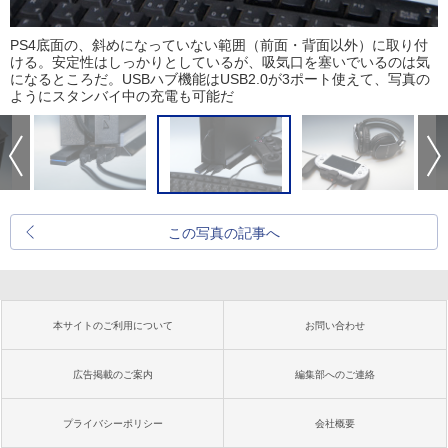
PS4底面の、斜めになっていない範囲（前面・背面以外）に取り付
ける。安定性はしっかりとしているが、吸気口を塞いでいるのは気
になるところだ。USBハブ機能はUSB2.0が3ポート使えて、写真の
ようにスタンバイ中の充電も可能だ
この写真の記事へ
本サイトのご利用について
お問い合わせ
広告掲載のご案内
編集部へのご連絡
プライバシーポリシー
会社概要