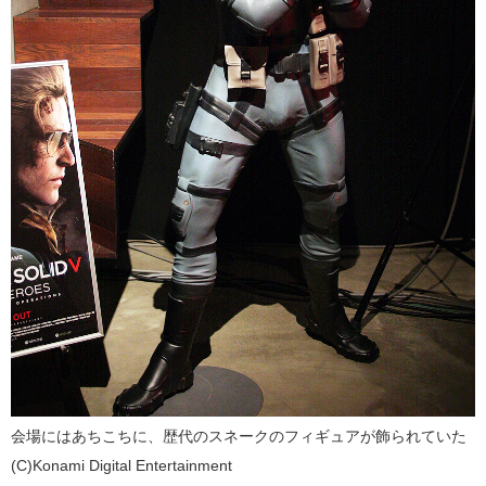
会場にはあちこちに、歴代のスネークのフィギュアが飾られていた
(C)Konami Digital Entertainment