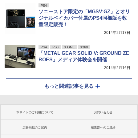
PS4
ソニーストア限定の「MGSV:GZ」とオリ
ジナルベイカバー付属のPS4同梱版を数
量限定販売！
2014年2月17日
PS4
PS3
X ONE
X360
「METAL GEAR SOLID V: GROUND ZE
ROES」メディア体験会を開催
2014年2月16日
もっと関連記事を見る
本サイトのご利用について
お問い合わせ
広告掲載のご案内
編集部へのご連絡