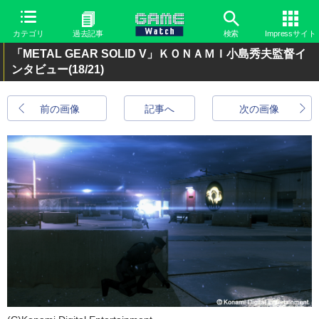
カテゴリ
過去記事
検索
Impressサイト
「METAL GEAR SOLID V」ＫＯＮＡＭＩ小島秀夫監督イ
ンタビュー
(18/21)
前の画像
記事へ
次の画像