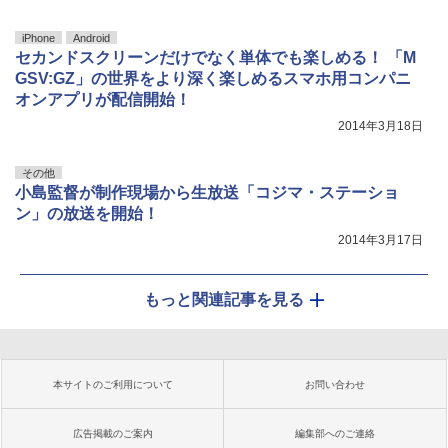
iPhone
Android
セカンドスクリーンだけでなく単体でも楽しめる！ 「M
GSV:GZ」の世界をより深く楽しめるスマホ用コンパニ
オンアプリが配信開始！
2014年3月18日
その他
小島監督が制作現場から生放送「コジマ・ステーショ
ン」の放送を開始！
2014年3月17日
もっと関連記事を見る
本サイトのご利用について
お問い合わせ
広告掲載のご案内
編集部へのご連絡