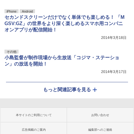
iPhone
Android
セカンドスクリーンだけでなく単体でも楽しめる！ 「M
GSV:GZ」の世界をより深く楽しめるスマホ用コンパニ
オンアプリが配信開始！
2014年3月18日
その他
小島監督が制作現場から生放送「コジマ・ステーショ
ン」の放送を開始！
2014年3月17日
もっと関連記事を見る
本サイトのご利用について
お問い合わせ
広告掲載のご案内
編集部へのご連絡