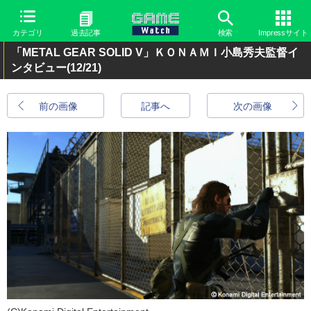
カテゴリ
過去記事
検索
Impressサイト
「METAL GEAR SOLID V」ＫＯＮＡＭＩ小島秀夫監督イ
ンタビュー
(12/21)
前の画像
記事へ
次の画像