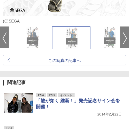
(C)SEGA
この写真の記事へ
関連記事
PS4
PS3
イベント
「龍が如く 維新！」発売記念サイン会を
開催！
2014年2月22日
PS4