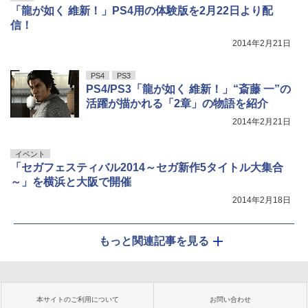
「龍が如く 維新！」PS4用の体験版を2月22日より配
信！
2014年2月21日
PS4
PS3
PS4/PS3「龍が如く 維新！」“斎藤 一”の
活躍が描かれる「2章」の物語を紹介
2014年2月21日
イベント
「セガフェスティバル2014～セガ新作5タイトル大集合
～」を横浜と大阪で開催
2014年2月18日
もっと関連記事を見る
本サイトのご利用について
お問い合わせ