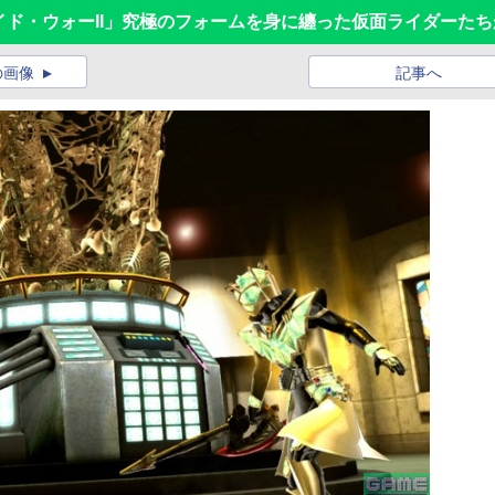
バトライド・ウォーII」究極のフォームを身に纏った仮面ライダーた
の画像
記事へ