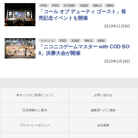
PS4
PS3
X ONE
X360
Wii U
WIN
「コール オブ デューティ ゴースト」発
売記念イベントを開催
2013年11月8日
イベント
PS3
X360
Wii U
WIN
「ニコニコゲームマスター with COD BO
II」決勝大会が開催
2013年2月18日
本サイトのご利用について
お問い合わせ
広告掲載のご案内
編集部へのご連絡
プライバシーポリシー
会社概要