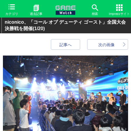
カテゴリ
過去記事
検索
Impressサイト
niconico、「コール オブ デューティ ゴースト」全国大会
決勝戦を開催
(1/20)
記事へ
次の画像