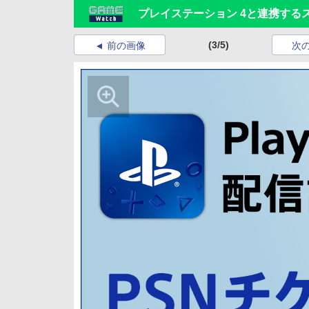
プレイステーション 4と連携するスマホ
(3/5)
前の画像
次