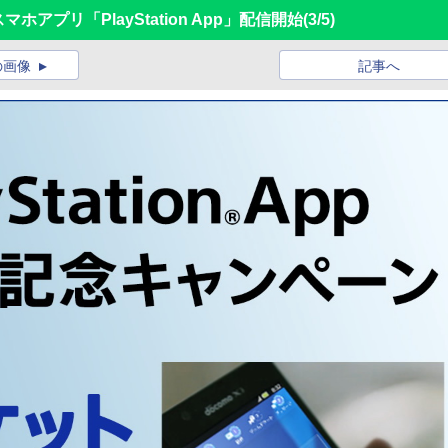
アプリ「PlayStation App」配信開始
(3/5)
の画像
記事へ