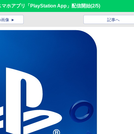
アプリ「PlayStation App」配信開始
(2/5)
の画像
記事へ