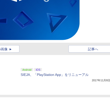
の画像
記事へ
Android
iOS
SIEJA、「PlayStation App」をリニューアル
2017年11月8