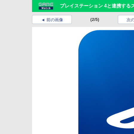
プレイステーション 4と連携するスマホ
(2/5)
前の画像
次