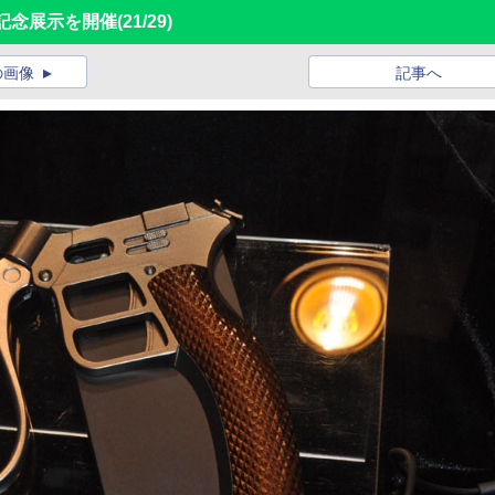
記念展示を開催
(21/29)
の画像
記事へ