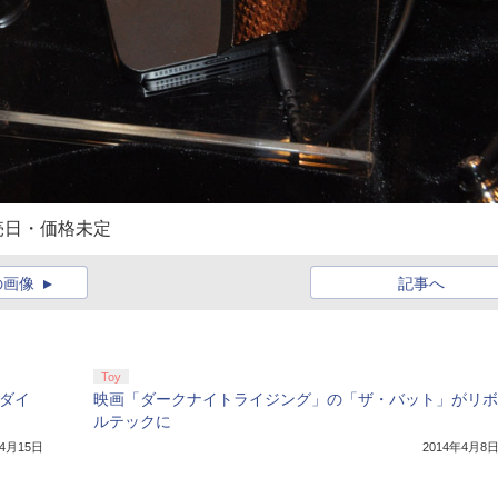
発売日・価格未定
の画像
記事へ
Toy
 ダイ
映画「ダークナイトライジング」の「ザ・バット」がリボ
ルテックに
年4月15日
2014年4月8