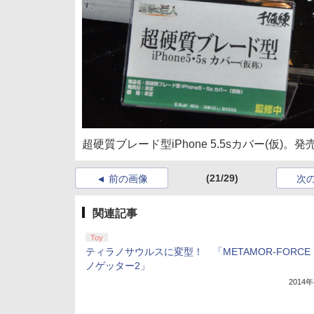
超硬質ブレード型iPhone 5.5sカバー(仮)。
(21/29)
前の画像
次
関連記事
Toy
ティラノサウルスに変型！ 「METAMOR-FORCE
ノゲッター2」
2014