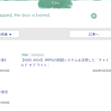
の画像
記事へ
PS4
イベント
第2
【GDC 2014】JRPGの戦闘システムを活用した「チャイ
ルド オブ ライト」
年4月10日
2014年3月22
ジ発売
4年3月6日