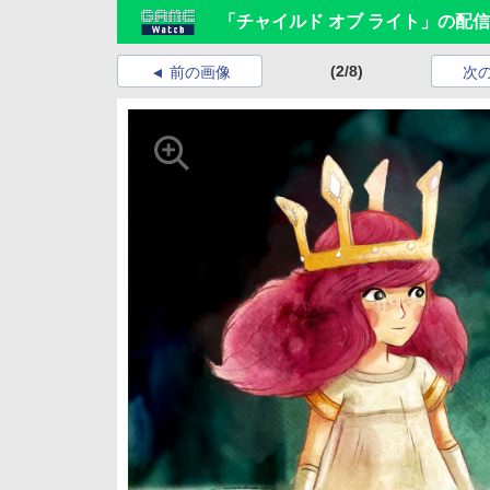
「チャイルド オブ ライト」の配
(2/8)
前の画像
次