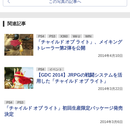
この写真の記事へ
関連記事
PS4
PS3
X360
Wii U
WIN
「チャイルド オブ ライト」、メイキング
トレーラー第2弾を公開
2014年4月10日
PS4
イベント
【GDC 2014】JRPGの戦闘システムを活
用した「チャイルド オブ ライト」
2014年3月22日
PS4
PS3
「チャイルド オブ ライト」初回生産限定パッケージ発売
決定
2014年3月6日