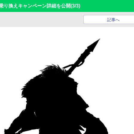
版無償乗り換えキャンペーン詳細を公開
(3/3)
記事へ