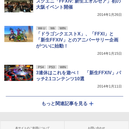
スクエニ「FFXIV: 新生エオルゼア」初の
大阪イベント開催
2014年1月26日
Wii U
Wii
WIN
「ドラゴンクエストX」、「FFXI」と
「新生FFXIV」とのアニバーサリー企画
がついに始動！
2014年1月15日
PS4
PS3
WIN
3連休はこれを遊べ！ 「新生FFXIV」パ
ッチ2.1コンテンツ10選
2014年1月11日
もっと関連記事を見る
本サイトのご利用について
お問い合わせ