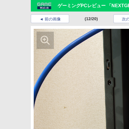
ゲーミングPCレビュー 「NEXTGEAR
(12/20)
前の画像
次