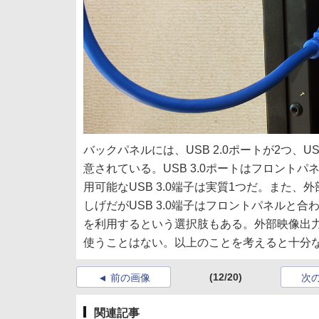
バックパネルには、USB 2.0ポートが2つ、U
意されている。USB 3.0ポートはフロント
用可能なUSB 3.0端子は実質1つだ。また、外
しげだがUSB 3.0端子はフロントパネルと合わ
を利用するという選択肢もある。外部映像出
使うことはない。以上のことを考えると十分
(12/20)
前の画像
次
関連記事