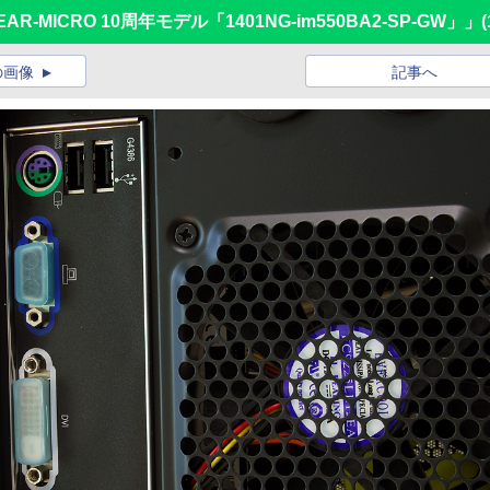
-MICRO 10周年モデル「1401NG-im550BA2-SP-GW」」
(
の画像
記事へ