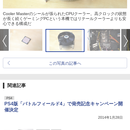
Cooler Masterのシールが張られたCPUクーラー。高クロックの状態
が長く続くゲーミングPCという本機ではリテールクーラーよりも安
心できる構成だ
この写真の記事へ
関連記事
PS4
PS4版「バトルフィールド4」で発売記念キャンペーン開
催決定
2014年1月28日