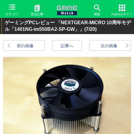
カテゴリ
過去記事
検索
Impressサイト
ゲーミングPCレビュー 「NEXTGEAR-MICRO 10周年モデ
ル「1401NG-im550BA2-SP-GW」」
(7/20)
前の画像
記事へ
次の画像