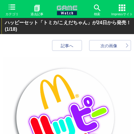
カテゴリ
過去記事
検索
Impressサイト
ハッピーセット「トミカ/こえだちゃん」が24日から発売！
(1/18)
記事へ
次の画像