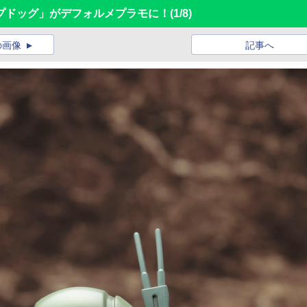
プドッグ」がデフォルメプラモに！
(1/8)
の画像
記事へ