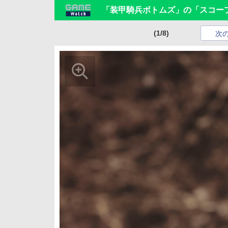
「装甲騎兵ボトムズ」の「スコー
(1/8)
次