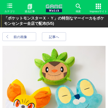
カテゴリ
過去記事
検索
Impressサイト
「ポケットモンスターＸ・Ｙ」の特別なマーイーカをポケ
モンセンター全店で配布
(5/5)
前の画像
記事へ