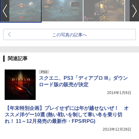
この写真の記事へ
関連記事
PS3
スクエニ、PS3「ディアブロ III」ダウン
ロード版の販売が決定
2014年1月8日
【年末特別企画】プレイせずには年が越せないぜ！ オ
ススメ洋ゲー10選 (熱い戦いを制して寒い冬を乗り切
れ！ 11～12月発売の最新作・FPS/RPG)
2013年12月28日