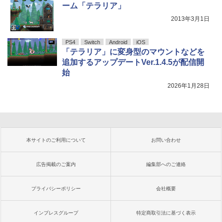
ーム「テラリア」
2013年3月1日
PS4
Switch
Android
iOS
「テラリア」に変身型のマウントなどを
追加するアップデートVer.1.4.5が配信開
始
2026年1月28日
本サイトのご利用について
お問い合わせ
広告掲載のご案内
編集部へのご連絡
プライバシーポリシー
会社概要
インプレスグループ
特定商取引法に基づく表示