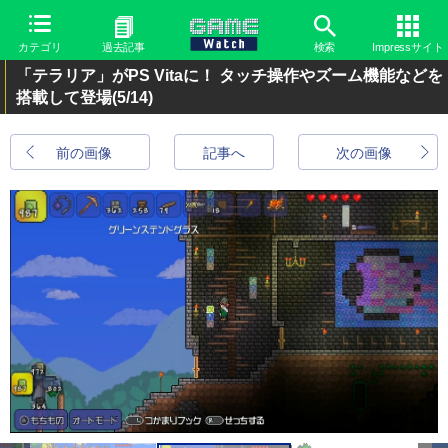
カテゴリ
過去記事
検索
Impressサイト
「テラリア」がPS Vitaに！ タッチ操作やズーム機能などを
搭載して登場
(5/14)
前の画像
記事へ
次の画像