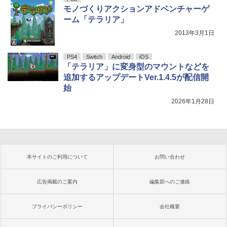
モノづくりアクションアドベンチャーゲ
ーム「テラリア」
2013年3月1日
PS4
Switch
Android
iOS
「テラリア」に変身型のマウントなどを
追加するアップデートVer.1.4.5が配信開
始
2026年1月28日
本サイトのご利用について
お問い合わせ
広告掲載のご案内
編集部へのご連絡
プライバシーポリシー
会社概要