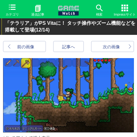
カテゴリ
過去記事
検索
Impressサイト
「テラリア」がPS Vitaに！ タッチ操作やズーム機能などを
搭載して登場
(12/14)
前の画像
記事へ
次の画像