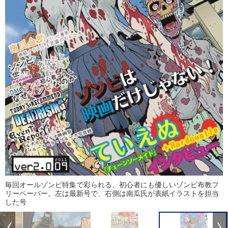
毎回オールゾンビ特集で彩られる、初心者にも優しいゾンビ布教フ
リーペーパー。左は最新号で、右側は南瓜氏が表紙イラストを担当
した号