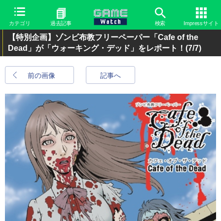
カテゴリ
過去記事
検索
Impressサイト
【特別企画】ゾンビ布教フリーペーパー「Cafe of the
Dead」が「ウォーキング・デッド」をレポート！
(7/7)
前の画像
記事へ