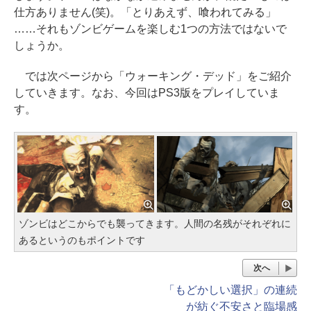
仕方ありません(笑)。「とりあえず、喰われてみる」
……それもゾンビゲームを楽しむ1つの方法ではないで
しょうか。
では次ページから「ウォーキング・デッド」をご紹介
していきます。なお、今回はPS3版をプレイしていま
す。
ゾンビはどこからでも襲ってきます。人間の名残がそれぞれに
あるというのもポイントです
次へ
「もどかしい選択」の連続
が紡ぐ不安さと臨場感