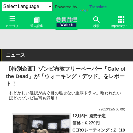
Powered by
Translate
カテゴリ
過去記事
検索
Impressサイト
ニュース
【特別企画】ゾンビ布教フリーペーパー「Cafe of
the Dead」が「ウォーキング・デッド」をレポー
ト！
もどかしい選択が紡ぐ目の離せない重厚ドラマ。喰われたい
ほどのゾンビ描写も満足！
（2013/12/5 00:00）
12月5日 発売予定
価格：6,279円
CEROレーティング：Z（18