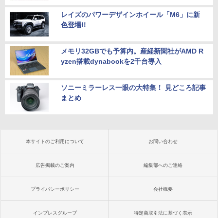
レイズのパワーデザインホイール「M6」に新
色登場!!
メモリ32GBでも予算内。産経新聞社がAMD R
yzen搭載dynabookを2千台導入
ソニーミラーレス一眼の大特集！ 見どころ記事
まとめ
本サイトのご利用について
お問い合わせ
広告掲載のご案内
編集部へのご連絡
プライバシーポリシー
会社概要
インプレスグループ
特定商取引法に基づく表示