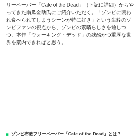
リーペーパー「Cafe of the Dead」（下記に詳細）からや
ってきた南瓜金助氏にご紹介いただく。「ゾンビに襲わ
れ食べられてしまうシーンが特に好き」という生粋のゾ
ンビファンの視点から、ゾンビの素晴らしさを通しつ
つ、本作「ウォーキング・デッド」の残酷かつ重厚な世
界を案内できればと思う。
ゾンビ布教フリーペーパー「Cafe of the Dead」とは？