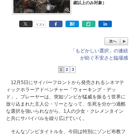
歳以上のみ対象）
リスト
次へ
「もどかしい選択」の連続
が紡ぐ不安さと臨場感
1
2
3
12月5日にサイバーフロントから発売されるシネマテ
ィックホラーアドベンチャー「ウォーキング・デッ
ド」。プレーヤーは、突如ゾンビが猛威を振るう世界に
放り込まれた主人公・リーとなって、生死を分かつ過酷
な選択を強いられながら、1人の少女・クレメンタイン
と共にサバイバルを繰り広げていく。
そんなゾンビタイトルを、今回は特別にゾンビ布教フ