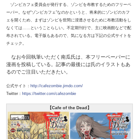
ゾンビカフェ委員会が発行する、ゾンビを布教するためのフリーペ
ーパー。なぜ“ゾンビカフェ”なのかというと、将来的にゾンビのカフ
ェを開くため、まずはゾンビを世間に浸透させるために布教活動をし
なくては……ということらしい。不定期刊行で、主に映画館などで配
布されている。電子版もあるので、気になる方は下記の公式サイトを
チェック。
なお今回執筆いただく南瓜氏は、本フリーペーパーに
漫画を投稿している。記事の最後には氏のイラストもあ
るのでご注目いただきたい。
公式サイト：
http://cafezombie.jimdo.com/
Twitter：
https://twitter.com/cafezombie
【Cafe of the Dead】