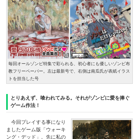
毎回オールゾンビ特集で彩られる、初心者にも優しいゾンビ布
教フリーペーパー。左は最新号で、右側は南瓜氏が表紙イラス
トを担当した号
とりあえず、喰われてみる。それがゾンビに愛を捧ぐ
ゲーム作法！
今回プレイする事になり
ましたゲーム版「ウォーキ
ング・デッド」。先に私の