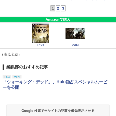
1
2
3
Amazonで購入
PS3
WIN
（南瓜金助）
編集部のおすすめ記事
PS3
WIN
「ウォーキング・デッド」、Hulu独占スペシャルムービ
ーを公開
Google 検索で当サイトの記事を優先表示させる