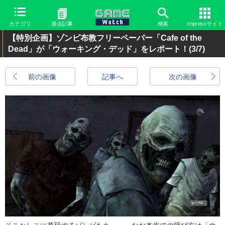
カテゴリ
過去記事
検索
Impressサイト
【特別企画】ゾンビ布教フリーペーパー「Cafe of the
Dead」が「ウォーキング・デッド」をレポート！
(3/7)
前の画像
記事へ
次の画像