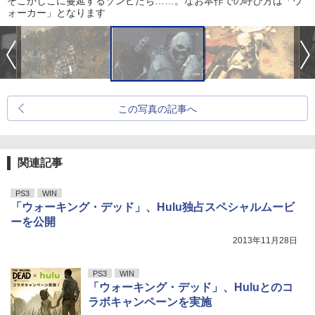
そこかしこに蔓延するゾンビたち……。なお本作での呼び方は「ウ
ォーカー」となります
この写真の記事へ
関連記事
PS3
WIN
「ウォーキング・デッド」、Hulu独占スペシャルムービ
ーを公開
2013年11月28日
PS3
WIN
「ウォーキング・デッド」、Huluとのコ
ラボキャンペーンを実施