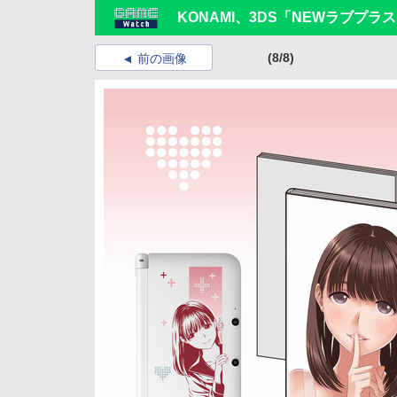
KONAMI、3DS「NEWラブプラ
(8/8)
前の画像