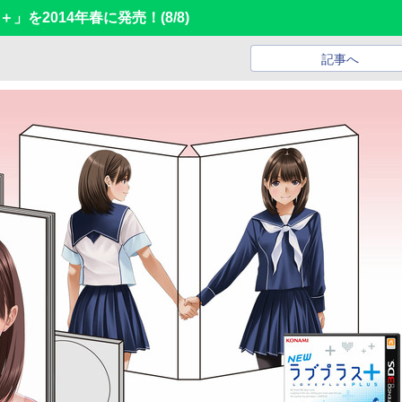
ス＋」を2014年春に発売！
(8/8)
記事へ