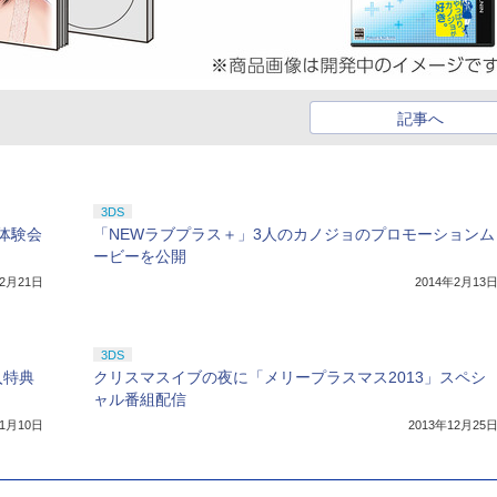
記事へ
3DS
体験会
「NEWラブプラス＋」3人のカノジョのプロモーションム
ービーを公開
年2月21日
2014年2月13
3DS
入特典
クリスマスイブの夜に「メリープラスマス2013」スペシ
ャル番組配信
年1月10日
2013年12月25