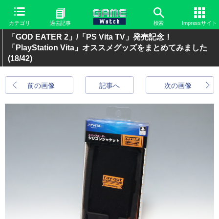
カテゴリ
過去記事
検索
Impressサイト
「GOD EATER 2」/「PS Vita TV」発売記念！
「PlayStation Vita」オススメグッズをまとめてみました
(18/42)
前の画像
記事へ
次の画像