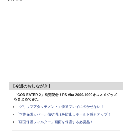
【今週のおしながき】
「GOD EATER 2」発売記念！PS Vita 2000/1000オススメグッズ
をまとめてみた
「グリップアタッチメント」快適プレイに欠かせない！
「本体保護カバー」傷や汚れを防止しホールド感もアップ！
「画面保護フィルター」画面を保護する必需品！