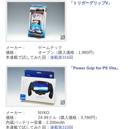
「トリガーグリップV」
メーカー：
ゲームテック
価格：
オープン（購入価格：1,980円）
本連載で試してみた回：
連載第316回
「Power Grip for PS Vita」
メーカー：
NYKO
価格：
24.99ドル（購入価格：3,780円）
内蔵バッテリー容量：
2,200mAh
本連載で試してみた回：
連載第310回