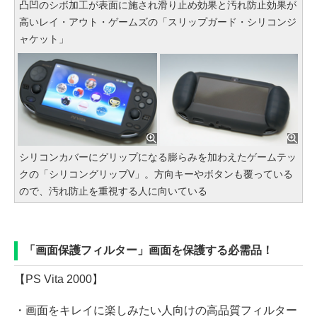
凸凹のシボ加工が表面に施され滑り止め効果と汚れ防止効果が
高いレイ・アウト・ゲームズの「スリップガード・シリコンジ
ャケット」
シリコンカバーにグリップになる膨らみを加わえたゲームテッ
クの「シリコングリップV」。方向キーやボタンも覆っている
ので、汚れ防止を重視する人に向いている
「画面保護フィルター」画面を保護する必需品！
【PS Vita 2000】
・画面をキレイに楽しみたい人向けの高品質フィルター