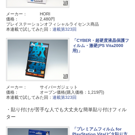
メーカー：
HORI
価格：
2,480円
プレイステーションオフィシャルライセンス商品
本連載で試してみた回：
連載第323回
「CYBER・超硬度液晶保護フ
ィルム・激硬(PS Vita2000
用)」
メーカー：
サイバーガジェット
価格：
オープン価格(購入価格：1,219円)
本連載で試してみた回：
連載第323回
・貼り付けが苦手な人でも大丈夫な簡単貼り付けフィル
ター
「プレミアムフィルム for
PlayStation Vita(ピタ貼り方