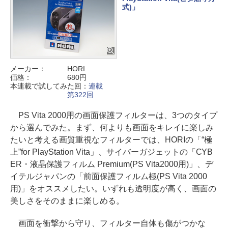
式)」
メーカー：
HORI
価格：
680円
本連載で試してみた回：
連載
第322回
PS Vita 2000用の画面保護フィルターは、3つのタイプ
から選んでみた。まず、何よりも画面をキレイに楽しみ
たいと考える画質重視なフィルターでは、HORIの「“極
上”for PlayStation Vita」、サイバーガジェットの「CYB
ER・液晶保護フィルム Premium(PS Vita2000用)」、デ
イテルジャパンの「前面保護フィルム極(PS Vita 2000
用)」をオススメしたい。いずれも透明度が高く、画面の
美しさをそのままに楽しめる。
画面を衝撃から守り、フィルター自体も傷がつかな