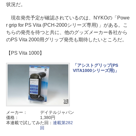
状況だ。
現在発売予定が確認されているのは、NYKOの「Powe
r grip for PS Vita (PCH-2000シリーズ専用) 」がある。こ
ちらの発売を待つと共に、他のグッズメーカー各社から
のPS Vita 2000用グリップ発売も期待したいところだ。
【PS Vita 1000】
「アシストグリップ(PS
VITA1000シリーズ用)」
メーカー：
デイテルジャパン
価格：
1,380円
本連載で試してみた回：
連載第282
回