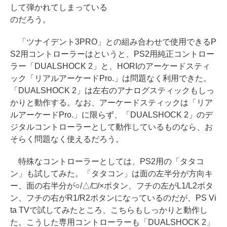
して弾かれてしまっている
のだろう。
「ツナイデント3PRO」との組み合わせで使用できるP
S2用コントローラーはというと、PS2用純正コントロー
ラー「DUALSHOCK 2」と、HORIのアーケードスティ
ック「リアルアーケードPro.」は問題なく利用できた。
「DUALSHOCK 2」は左右のアナログスティックもしっ
かりと動作する。なお、アーケードスティックは「リア
ルアーケードPro.」に限らず、「DUALSHOCK 2」のデ
ジタルコントローラーとして動作しているものなら、お
そらく問題なく使えるだろう。
特殊なコントローラーとしては、PS2用の「タタコ
ン」も試してみた。「タタコン」は面の左半分が方向キ
ー、面の右半分が○/△/□/×ボタン、フチの左がL1/L2ボタ
ン、フチの右がR1/R2ボタンになっているのだが、PS Vi
ta TVで試してみたところ、こちらもしっかりと動作し
た。こうした専用コントローラーも「DUALSHOCK 2」