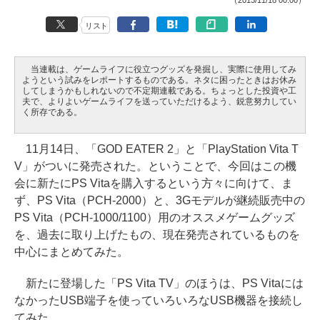
（2013/11/18 00:00）
リスト
当連載は、ゲームライフに役立つグッズを発掘し、実際に使用してみ
ようという試みをレポートするものである。ネタに困ったときはお休み
してしまうかもしれないので不定期連載である。ちょっとした投資や工
夫で、よりよいゲームライフを送っていただけるよう、鋭意努力してい
く所存である。
11月14日、「GOD EATER 2」と「PlayStation Vita T
V」がついに発売された。ということで、今回はこの機
会に新たにPS Vitaを購入するという方々に向けて、ま
ず、PS Vita（PCH-2000）と、3Gモデルが継続販売中の
PS Vita（PCH-1000/1100）用のオススメゲームグッズ
を、過去に取り上げたもの、現在発売されているものを
中心にまとめてみた。
新たに登場した「PS Vita TV」のほうは、PS Vitaには
なかったUSB端子を使っていろいろなUSB機器を接続し
てみた。