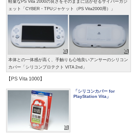
軽量なPS Vita 2000の良さをそのままに活かせるサイバーガジ
ェット「CYBER・TPUジャケット（PS Vita2000用）」
本体との一体感が高く、手触りも心地良いアンサーのシリコン
カバー「シリコンプロテクト VITA 2nd」
【PS Vita 1000】
「シリコンカバー for
PlayStation Vita」