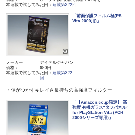
本連載で試してみた回：
連載第322回
「前面保護フィルム極(PS
Vita 2000用)」
メーカー：
デイテルジャパン
価格：
680円
本連載で試してみた回：
連載第322
回
・傷がつかずキレイさ長持ちの高強度フィルター
「【Amazon.co.jp限定】 高
強度 有機ガラス“タフパネル”
for PlayStation Vita (PCH-
2000シリーズ専用)」