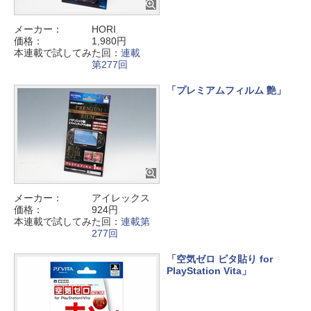
メーカー：
HORI
価格：
1,980円
本連載で試してみた回：
連載
第277回
「プレミアムフィルム 艶」
メーカー：
アイレックス
価格：
924円
本連載で試してみた回：
連載第
277回
「空気ゼロ ピタ貼り for
PlayStation Vita」