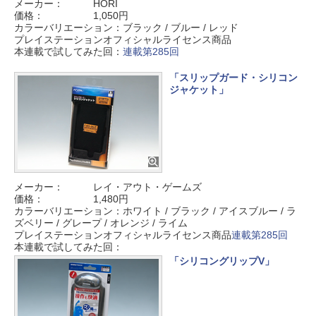
メーカー：
HORI
価格：
1,050円
カラーバリエーション：ブラック / ブルー / レッド
プレイステーションオフィシャルライセンス商品
本連載で試してみた回：
連載第285回
「スリップガード・シリコン
ジャケット」
メーカー：
レイ・アウト・ゲームズ
価格：
1,480円
カラーバリエーション：ホワイト / ブラック / アイスブルー / ラ
ズベリー / グレープ / オレンジ / ライム
プレイステーションオフィシャルライセンス商品
連載第285回
本連載で試してみた回：
「シリコングリップV」