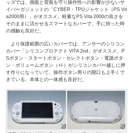
ッズでは、側面と背面を守り操作性への影響が少ないサ
イバーガジェットの「CYBER・TPUジャケット（PS Vit
a2000用）」がオススメ。軽量なPS Vita 2000の良さを
そのままに活かせるスマートなカバーで、手に持った時
の感触も良好だ。
より保護範囲の広いカバーでは、アンサーのシリコン
カバー「シリコンプロテクト VITA 2nd」がオススメ。P
Sボタン・スタートボタン・セレクトボタン・電源ボタ
ン・ボリュームボタン（+/-）がシリコンカバー越しに押
す作りになっていて、操作ボタン周りの開口も上手くで
きている。本体との一体感も良好だ。