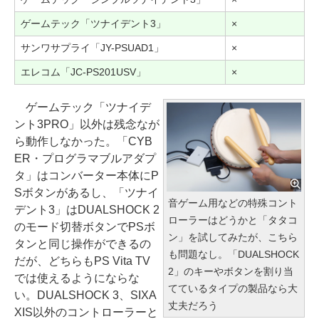
ゲームテック「ツナイデント3」
×
サンワサプライ「JY-PSUAD1」
×
エレコム「JC-PS201USV」
×
ゲームテック「ツナイデ
ント3PRO」以外は残念なが
ら動作しなかった。「CYB
ER・プログラマブルアダプ
タ」はコンバーター本体にP
Sボタンがあるし、「ツナイ
音ゲーム用などの特殊コント
デント3」はDUALSHOCK 2
ローラーはどうかと「タタコ
のモード切替ボタンでPSボ
ン」を試してみたが、こちら
タンと同じ操作ができるの
も問題なし。「DUALSHOCK
だが、どちらもPS Vita TV
2」のキーやボタンを割り当
では使えるようにならな
てているタイプの製品なら大
い。DUALSHOCK 3、SIXA
丈夫だろう
XIS以外のコントローラーと