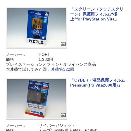
「スクリーン（タッチスクリ
ーン）保護用フィルム“極
上”for PlayStation Vita」
メーカー：
HORI
価格：
1,980円
プレイステーションオフィシャルライセンス商品
本連載で試してみた回：
連載第322回
「CYBER・液晶保護フィルム
Premium(PS Vita2000用)」
メーカー：
サイバーガジェット
価格：
オープン価格(購入価格：648円)