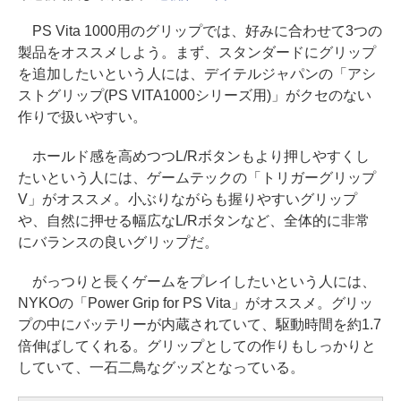
PS Vita 1000用のグリップでは、好みに合わせて3つの
製品をオススメしよう。まず、スタンダードにグリップ
を追加したいという人には、デイテルジャパンの「アシ
ストグリップ(PS VITA1000シリーズ用)」がクセのない
作りで扱いやすい。
ホールド感を高めつつL/Rボタンもより押しやすくし
たいという人には、ゲームテックの「トリガーグリップ
V」がオススメ。小ぶりながらも握りやすいグリップ
や、自然に押せる幅広なL/Rボタンなど、全体的に非常
にバランスの良いグリップだ。
がっつりと長くゲームをプレイしたいという人には、
NYKOの「Power Grip for PS Vita」がオススメ。グリッ
プの中にバッテリーが内蔵されていて、駆動時間を約1.7
倍伸ばしてくれる。グリップとしての作りもしっかりと
していて、一石二鳥なグッズとなっている。