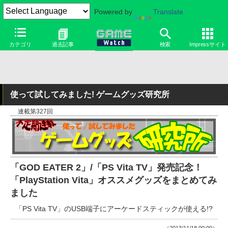
Powered by
Translate
カテゴリ
過去記事
検索
Impressサイト
使って試してみました! ゲームグッズ研究所
連載第327回
「GOD EATER 2」/「PS Vita TV」発売記念！
「PlayStation Vita」オススメグッズをまとめてみ
ました
「PS Vita TV」のUSB端子にアーケードスティックが使える!?