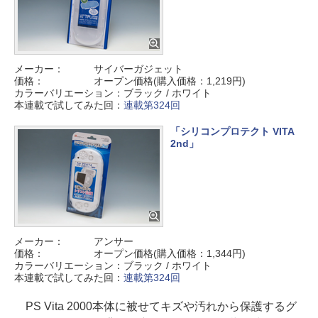
メーカー：
サイバーガジェット
価格：
オープン価格(購入価格：1,219円)
カラーバリエーション：
ブラック / ホワイト
本連載で試してみた回：
連載第324回
「シリコンプロテクト VITA
2nd」
メーカー：
アンサー
価格：
オープン価格(購入価格：1,344円)
カラーバリエーション：
ブラック / ホワイト
本連載で試してみた回：
連載第324回
PS Vita 2000本体に被せてキズや汚れから保護するグ