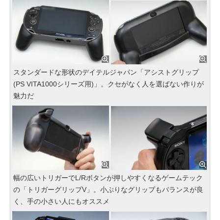
スタンダードな形状のデイテルジャパン「アシストグリップ
(PS VITA1000シリーズ用)」。クセがなく人を選ばない作りが
魅力だ
幅の広いトリガーでL/Rボタンが押しやすくなるゲームテック
の「トリガーグリップV」。小ぶりなグリップもバランスが良
く、手の小さい人にもオススメ