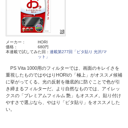
メーカー：
HORI
価格：
680円
本連載で試してみた回：
連載第277回「ピタ貼り 光沢/マ
ット」
PS Vita 1000用のフィルターでは、画面のキレイさを
重視したものではやはりHORIの「極上」がオススメ候補
に挙がってくる。光の反射を徹底的に防ぐことで色が引
き締まるフィルターだ。より自然なものでは、アイレッ
クスの「プレミアムフィルム 艶」もオススメ。貼り付け
やすさで選ぶなら、やはり「ピタ貼り」をオススメした
い。