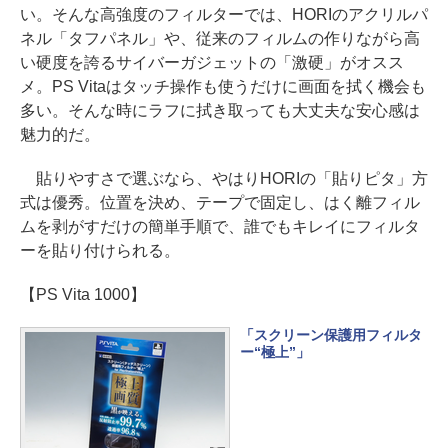
い。そんな高強度のフィルターでは、HORIのアクリルパ
ネル「タフパネル」や、従来のフィルムの作りながら高
い硬度を誇るサイバーガジェットの「激硬」がオスス
メ。PS Vitaはタッチ操作も使うだけに画面を拭く機会も
多い。そんな時にラフに拭き取っても大丈夫な安心感は
魅力的だ。
貼りやすさで選ぶなら、やはりHORIの「貼りピタ」方
式は優秀。位置を決め、テープで固定し、はく離フィル
ムを剥がすだけの簡単手順で、誰でもキレイにフィルタ
ーを貼り付けられる。
【PS Vita 1000】
「スクリーン保護用フィルタ
ー“極上”」