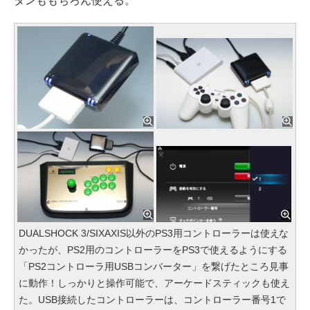
タンももちろん使える。
DUALSHOCK 3/SIXAXIS以外のPS3用コントローラーは使えな
かったが、PS2用のコントローラーをPS3で使えるようにする
「PS2コントローラ用USBコンバーター」を繋げたところ見事
に動作！しっかりと操作可能で、アーケードスティックも使え
た。USB接続したコントローラーは、コントローラー番号1で