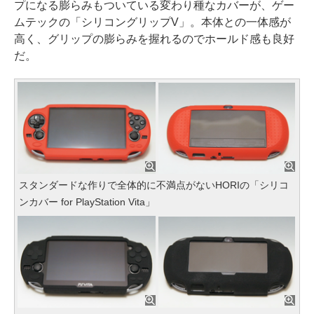
プになる膨らみもついている変わり種なカバーが、ゲー
ムテックの「シリコングリップV」。本体との一体感が
高く、グリップの膨らみを握れるのでホールド感も良好
だ。
スタンダードな作りで全体的に不満点がないHORIの「シリコ
ンカバー for PlayStation Vita」