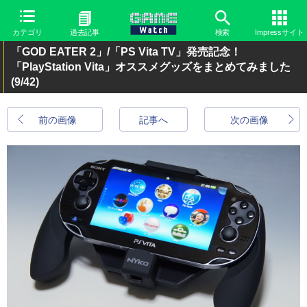
カテゴリ
過去記事
検索
Impressサイト
「GOD EATER 2」/「PS Vita TV」発売記念！
「PlayStation Vita」オススメグッズをまとめてみました
(9/42)
前の画像
記事へ
次の画像