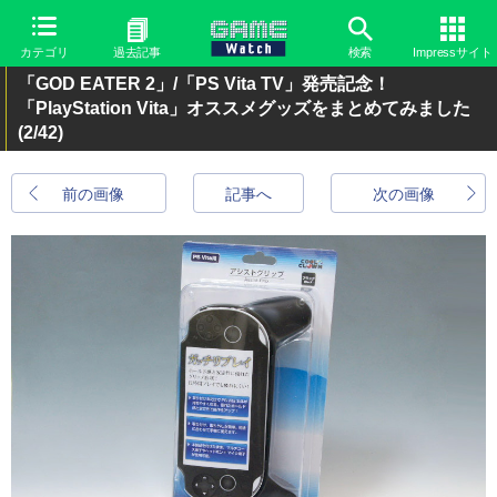
カテゴリ
過去記事
検索
Impressサイト
「GOD EATER 2」/「PS Vita TV」発売記念！
「PlayStation Vita」オススメグッズをまとめてみました
(2/42)
前の画像
記事へ
次の画像