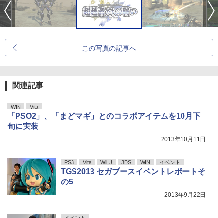
この写真の記事へ
関連記事
WIN
Vita
「PSO2」、「まどマギ」とのコラボアイテムを10月下
旬に実装
2013年10月11日
PS3
Vita
Wii U
3DS
WIN
イベント
TGS2013 セガブースイベントレポートそ
の5
2013年9月22日
イベント