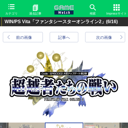
カテゴリ
過去記事
検索
Impressサイト
WIN/PS Vita「ファンタシースターオンライン2」
(6/16)
前の画像
記事へ
次の画像