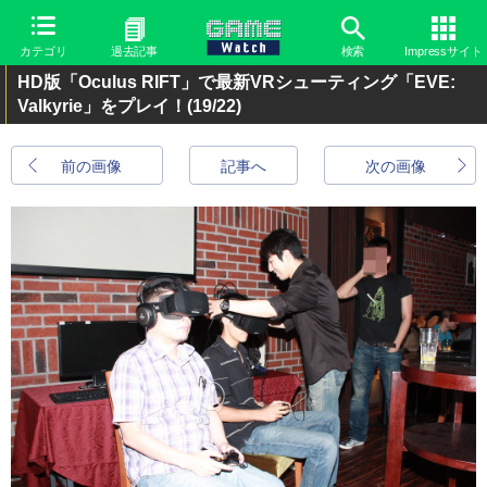
カテゴリ
過去記事
検索
Impressサイト
HD版「Oculus RIFT」で最新VRシューティング「EVE:
Valkyrie」をプレイ！
(19/22)
前の画像
記事へ
次の画像