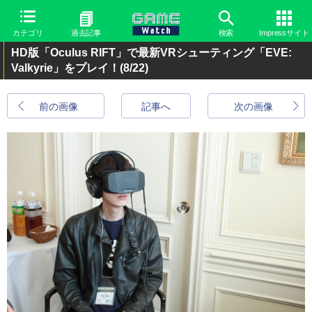
カテゴリ
過去記事
検索
Impressサイト
HD版「Oculus RIFT」で最新VRシューティング「EVE:
Valkyrie」をプレイ！
(8/22)
前の画像
記事へ
次の画像