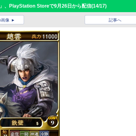
layStation Storeで9月26日から配信
(14/17)
の画像
記事へ