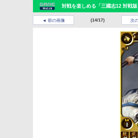
対戦を楽しめる「三國志12 対戦版」、P
(14/17)
前の画像
次