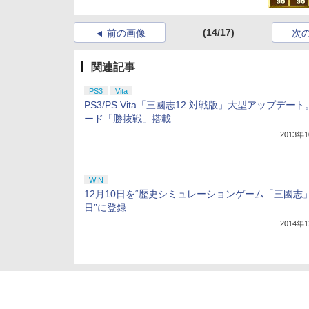
(14/17)
前の画像
次
関連記事
PS3
Vita
PS3/PS Vita「三國志12 対戦版」大型アップデー
ード「勝抜戦」搭載
2013年
WIN
12月10日を“歴史シミュレーションゲーム「三國志
日”に登録
2014年