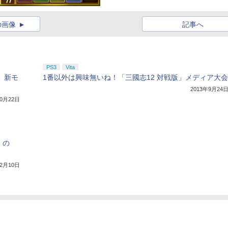
の画像
記事へ
PS3
Vita
ト。新モ
1番以外は興味無いね！「三國志12 対戦版」メディア大会
2013年9月24
10月22日
」の
12月10日