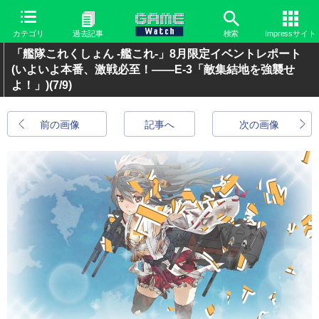
カテゴリ
過去記事
検索
Impressサイト
「艦隊これくしょん -艦これ-」8月限定イベントレポート
(いよいよ本番、激戦必至！――E-3「敵集結地を強襲せ
よ！」)
(7/9)
前の画像
記事へ
次の画像