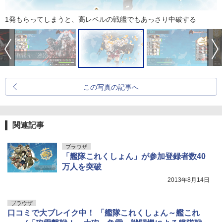
1発もらってしまうと、高レベルの戦艦でもあっさり中破する
この写真の記事へ
関連記事
ブラウザ
「艦隊これくしょん」が参加登録者数40
万人を突破
2013年8月14日
ブラウザ
口コミで大ブレイク中！ 「艦隊これくしょん～艦これ