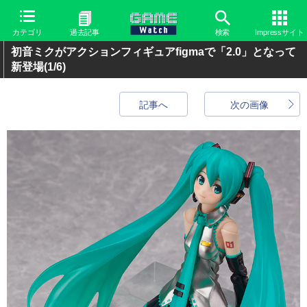
カテゴリ
過去記事
検索
Impressサイト
初音ミクがアクションフィギュアfigmaで「2.0」となって
新登場
(1/6)
記事へ
次の画像