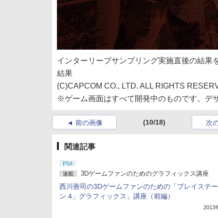
インターリーブサンプリング実施直後の結果を
結果
(C)CAPCOM CO., LTD. ALL RIGHTS RESER
※ゲーム画面はすべて開発中のものです。デ
(10/18)
前の画像
次
関連記事
PS4
3Dゲームファンのためのグラフィックス講座
連載
西川善司の3Dゲームファンのための「プレイステ
ン 4」グラフィックス」講座（前編）
201