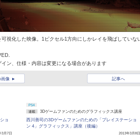
可視化した映像。1ピクセル1方向にしかレイを飛ばしていな
VED.
ザイン、仕様・内容は変更になる場合があります
の画像
記事へ
PS4
3Dゲームファンのためのグラフィックス講座
連載
ーショ
西川善司の3Dゲームファンのための「プレイステーショ
ン 4」グラフィックス」講座（後編）
3年3月7日
2013年3月8