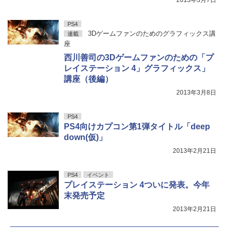
PS4
3Dゲームファンのためのグラフィックス講
連載
座
西川善司の3Dゲームファンのための「プ
レイステーション 4」グラフィックス」
講座（後編）
2013年3月8日
PS4
PS4向けカプコン第1弾タイトル「deep
down(仮)」
2013年2月21日
PS4
イベント
プレイステーション 4ついに発表。今年
末発売予定
2013年2月21日