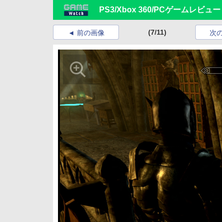
PS3/Xbox 360/PCゲーム
(7/11)
前の画像
次