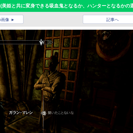
レビュー (美姫と共に変身できる吸血鬼となるか、ハンターとなるかの選
の画像
記事へ