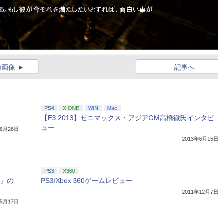
の画像
記事へ
PS4
X ONE
WIN
Mac
【E3 2013】ゼニマックス・アジアGM高橋徹氏インタビ
ュー
年6月26日
2013年6月15
PS3
X360
n」の
PS3/Xbox 360ゲームレビュー
2011年12月7
年5月17日