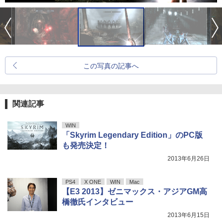
この写真の記事へ
関連記事
WIN
「Skyrim Legendary Edition」のPC版
も発売決定！
2013年6月26日
PS4
X ONE
WIN
Mac
【E3 2013】ゼニマックス・アジアGM高
橋徹氏インタビュー
2013年6月15日