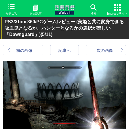
カテゴリ
過去記事
検索
Impressサイト
PS3/Xbox 360/PCゲームレビュー (美姫と共に変身できる
吸血鬼となるか、ハンターとなるかの選択が楽しい
「Dawnguard」)
(5/11)
前の画像
記事へ
次の画像