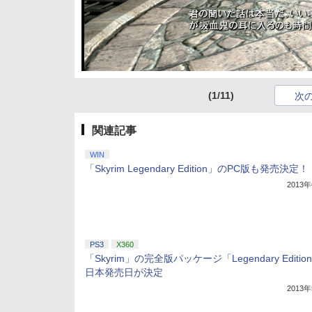
(1/11)
次
関連記事
WIN
「Skyrim Legendary Edition」のPC版も発売決定！
2013
PS3
X360
「Skyrim」の完全版パッケージ「Legendary Editio
日本発売日が決定
2013