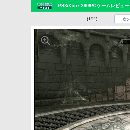
PS3/Xbox 360/PCゲーム
(1/11)
次