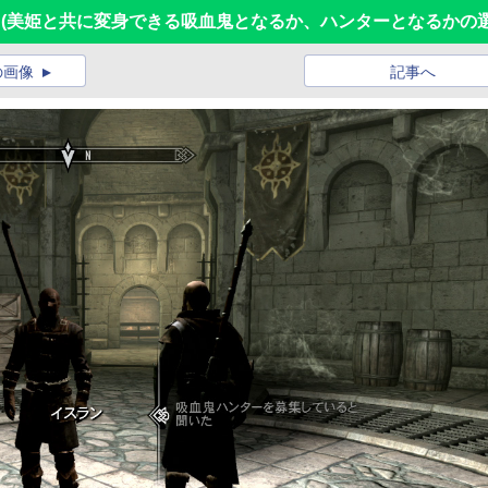
レビュー (美姫と共に変身できる吸血鬼となるか、ハンターとなるかの選
の画像
記事へ