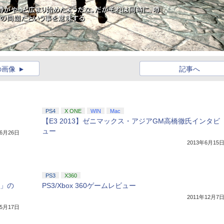
の画像
記事へ
PS4
X ONE
WIN
Mac
【E3 2013】ゼニマックス・アジアGM高橋徹氏インタビ
ュー
年6月26日
2013年6月15
PS3
X360
n」の
PS3/Xbox 360ゲームレビュー
2011年12月7
年5月17日