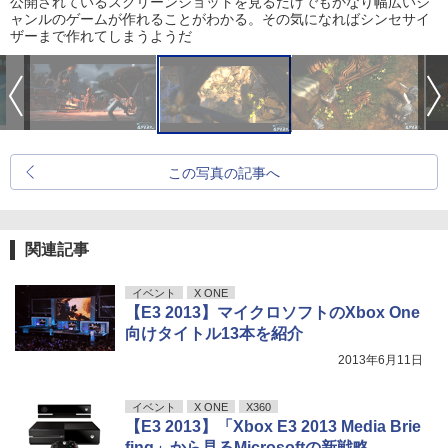
公開されているスクリーンショットを見るだけでもかなり幅広いジ
ャンルのゲームが作れることがわかる。その気になればシンセサイ
ザーまで作れてしまうようだ
この写真の記事へ
関連記事
イベント
X ONE
【E3 2013】マイクロソフトのXbox One
向けタイトル13本を紹介
2013年6月11日
イベント
X ONE
X360
【E3 2013】「Xbox E3 2013 Media Brie
fing」から見るMicrosoftの新戦略