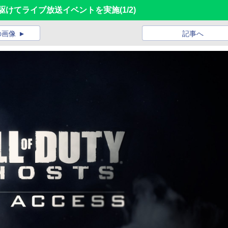
、E3に先駆けてライブ放送イベントを実施
(1/2)
の画像
記事へ