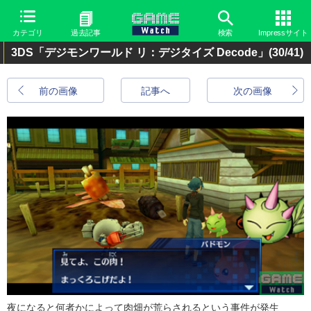
カテゴリ
過去記事
検索
Impressサイト
3DS「デジモンワールド リ：デジタイズ Decode」
(30/41)
前の画像
記事へ
次の画像
夜になると何者かによって肉畑が荒らされるという事件が発生