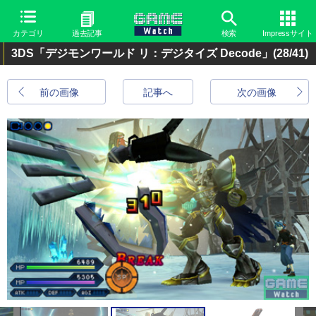
カテゴリ
過去記事
検索
Impressサイト
3DS「デジモンワールド リ：デジタイズ Decode」
(28/41)
前の画像
記事へ
次の画像